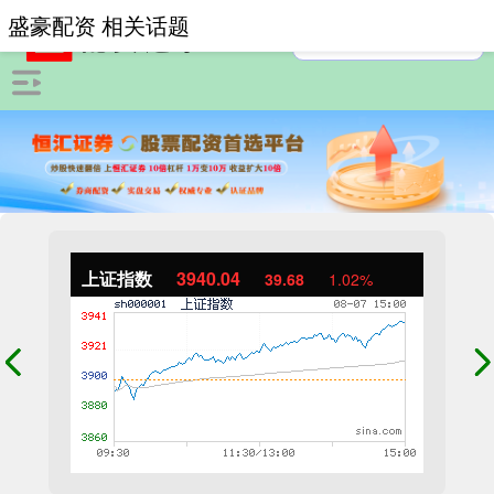
盛豪配资 相关话题
上证指数
3940.04
39.68
1.02%