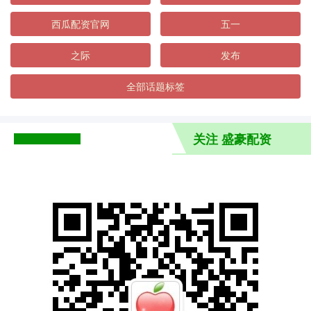
西瓜配资官网
五一
之际
发布
全部话题标签
关注 盛豪配资