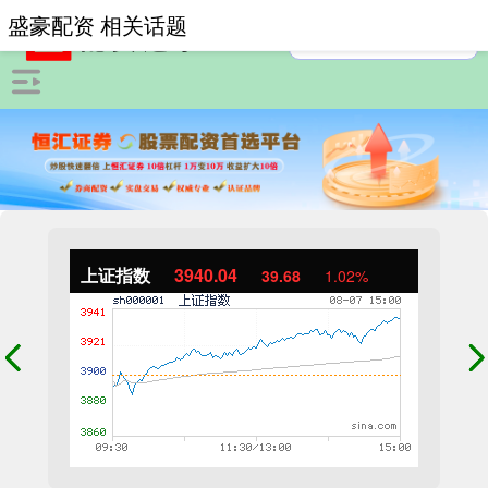
盛豪配资 相关话题
上证指数
3940.04
39.68
1.02%