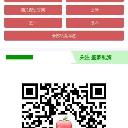
西瓜配资官网
之际
五一
发布
全部话题标签
关注 盛豪配资